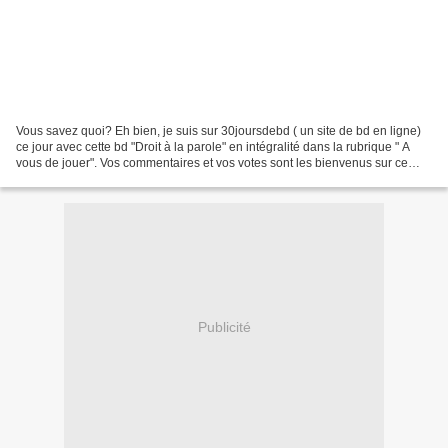
Vous savez quoi? Eh bien, je suis sur 30joursdebd ( un site de bd en ligne)
ce jour avec cette bd "Droit à la parole" en intégralité dans la rubrique " A
vous de jouer". Vos commentaires et vos votes sont les bienvenus sur ce
site. Pour la technique,...
Publicité