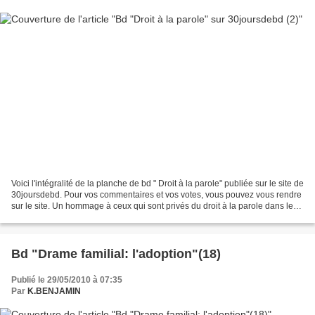
Voici l'intégralité de la planche de bd " Droit à la parole" publiée sur le site de
30joursdebd. Pour vos commentaires et vos votes, vous pouvez vous rendre
sur le site. Un hommage à ceux qui sont privés du droit à la parole dans leur
famille, leur pays......
Bd "Drame familial: l'adoption"(18)
Publié le 29/05/2010 à 07:35
Par
K.BENJAMIN