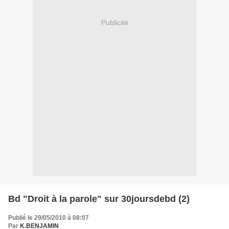
Publicité
Bd "Droit à la parole" sur 30joursdebd (2)
Publié le 29/05/2010 à 08:07
Par
K.BENJAMIN