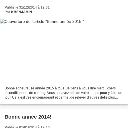
Publié le 31/12/2014 à 12:31
Par
KBENJAMIN
Bonne et heureuse année 2015 à tous. Je tiens à vous dire merci, chers
inconditionnels de ce blog. Vous qui avez pris de votre temps pour y faire un
tour. Cela est très encourageant et permet de relever d'autres défis plus
grands qui se présentent à moi....
Bonne année 2014!
Publié le 01/01/2014 à 12:10