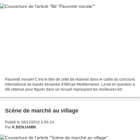
Pauvreté morale! C'est le titre de cette bd réalisée dans le cadre du concours
international de bande dessinée d'Africae Mediterraneo. La bd en question a
été retenue pour figurer dans un recueil regroupant les meilleures bd
d'auteurs africains dénommé...
Scène de marché au village
Publié le 18/12/2011 à 00:14
Par
K.BENJAMIN