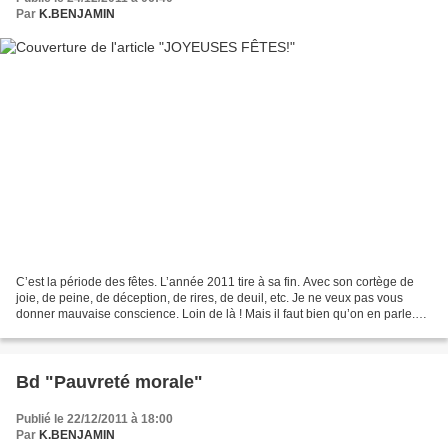
Par
K.BENJAMIN
C’est la période des fêtes. L’année 2011 tire à sa fin. Avec son cortège de
joie, de peine, de déception, de rires, de deuil, etc. Je ne veux pas vous
donner mauvaise conscience. Loin de là ! Mais il faut bien qu’on en parle.
C’est le sort de nos amis...
Bd "Pauvreté morale"
Publié le 22/12/2011 à 18:00
Par
K.BENJAMIN