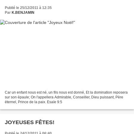
Publié le 25/12/2011 à 12:35
Par
K.BENJAMIN
Car un enfant nous est né, un fils nous est donné, Et la domination reposera
sur son épaule; On l'appellera Admirable, Conseiller, Dieu puissant, Père
éternel, Prince de la paix. Esaïe 9:5
JOYEUSES FÊTES!
Publié le 24/12/2011 à 06:40