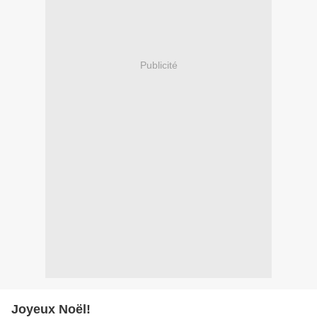
Publicité
Joyeux Noël!