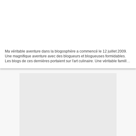
Ma véritable aventure dans la blogosphère a commencé le 12 juillet 2009.
Une magnifique aventure avec des blogueurs et blogueuses formidables.
Les blogs de ces dernières portaient sur l'art culinaire. Une véritable famille,
virtuelle certes! Mais, ô combien...