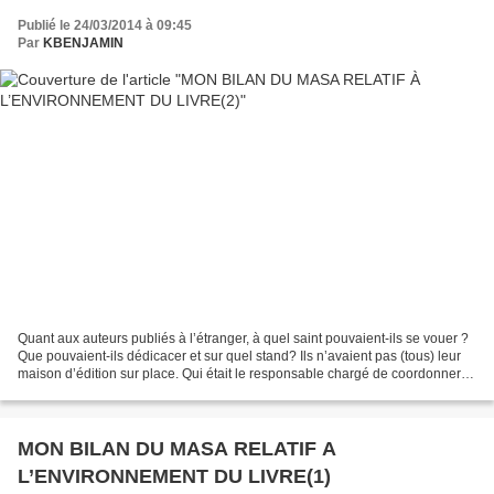
Publié le 24/03/2014 à 09:45
Par
KBENJAMIN
Quant aux auteurs publiés à l’étranger, à quel saint pouvaient-ils se vouer ?
Que pouvaient-ils dédicacer et sur quel stand? Ils n’avaient pas (tous) leur
maison d’édition sur place. Qui était le responsable chargé de coordonner
l’activité des écrivains...
MON BILAN DU MASA RELATIF A
L’ENVIRONNEMENT DU LIVRE(1)