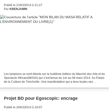
Publié le 23/03/2014 à 21:27
Par
KBENJAMIN
Les lampions se sont éteints sur la huitième édition du Marché des Arts et du
Spectacle Africain(MASA) qui s’est tenue du 1er au 08 mars 2014. Au Palais
de la Culture de Treichville. Une manifestation qui a tenu toutes ses
promesses. Après une interruption...
Projet BD pour Egoscopic: encrage
Publié le 20/03/2014 à 19:07