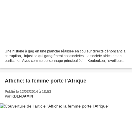
Une histoire à gag en une planche réalisée en couleur directe dénonçant la
corruption, l'injustice qui gangrènent nos sociétés. La société africaine en
particulier. Avec comme personnage principal John Koutoukou, l'éveilleur
des consciences anesthésiées...
Affiche: la femme porte l'Afrique
Publié le 12/03/2014 à 18:53
Par
KBENJAMIN