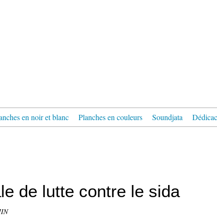
anches en noir et blanc
Planches en couleurs
Soundjata
Dédica
e de lutte contre le sida
MIN