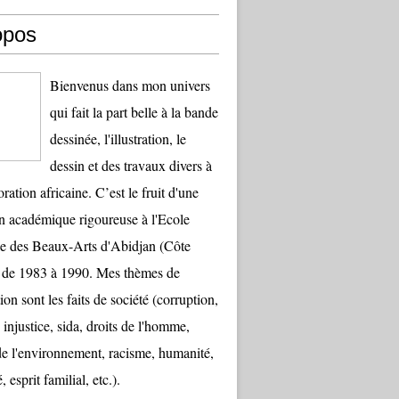
opos
Bienvenus dans mon univers
qui fait la part belle à la bande
dessinée, l'illustration, le
dessin et des travaux divers à
oration africaine. C’est le fruit d'une
n académique rigoureuse à l'Ecole
e des Beaux-Arts d'Abidjan (Côte
) de 1983 à 1990. Mes thèmes de
ion sont les faits de société (corruption,
 injustice, sida, droits de l'homme,
de l'environnement, racisme, humanité,
, esprit familial, etc.).