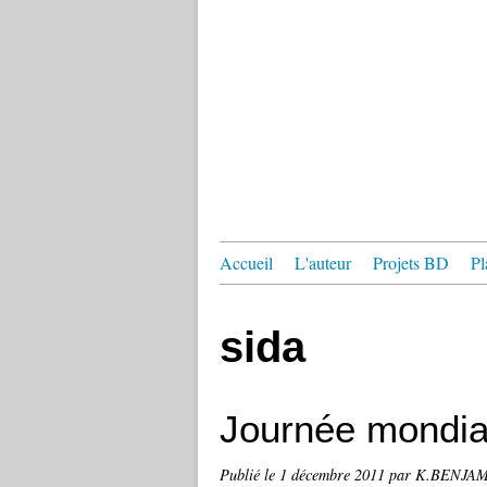
Accueil
L'auteur
Projets BD
Pl
sida
Journée mondial
Publié le
1 décembre 2011
par K.BENJA