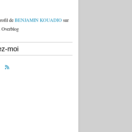
profil de
BENJAMIN KOUADIO
sur
il Overblog
ez-moi