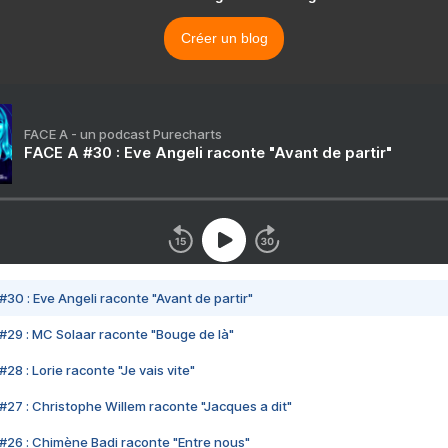
Créer un blog
FACE A - un podcast Purecharts
FACE A #30 : Eve Angeli raconte "Avant de partir"
#30 : Eve Angeli raconte "Avant de partir"
#29 : MC Solaar raconte "Bouge de là"
28 : Lorie raconte "Je vais vite"
#27 : Christophe Willem raconte "Jacques a dit"
#26 : Chimène Badi raconte "Entre nous"