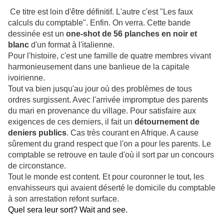
Ce titre est loin d'être définitif. L'autre c'est "Les faux
calculs du comptable". Enfin. On verra. Cette bande
dessinée est un
one-shot de 56 planches en noir et
blanc
d'un format à l'italienne.
Pour l'histoire, c'est une famille de quatre membres vivant
harmonieusement dans une banlieue de la capitale
ivoirienne.
Tout va bien jusqu'au jour où des problèmes de tous
ordres surgissent. Avec l'arrivée impromptue des parents
du mari en provenance du village. Pour satisfaire aux
exigences de ces derniers, il fait un
détournement de
deniers publics
. Cas très courant en Afrique. A cause
sûrement du grand respect que l'on a pour les parents. Le
comptable se retrouve en taule d'où il sort par un concours
de circonstance.
Tout le monde est content. Et pour couronner le tout, les
envahisseurs qui avaient déserté le domicile du comptable
à son arrestation refont surface.
Quel sera leur sort? Wait and see.