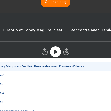
Créer un blog
 DiCaprio et Tobey Maguire, c'est lui ! Rencontre avec Dam
bey Maguire, c'est lui ! Rencontre avec Damien Witecka
e 6
e 5
e 4
e 3
s créatrices de la VF !